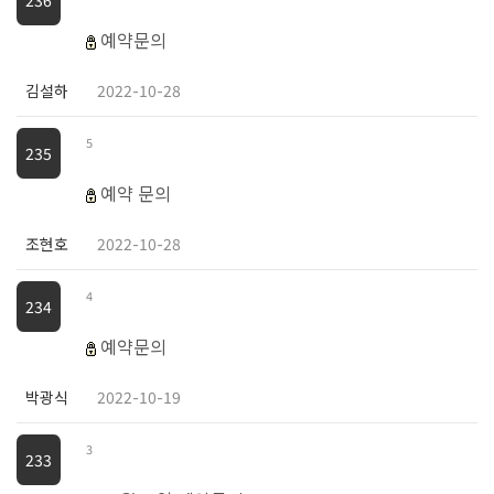
예약문의
김설하
2022-10-28
5
235
예약 문의
조현호
2022-10-28
4
234
예약문의
박광식
2022-10-19
3
233