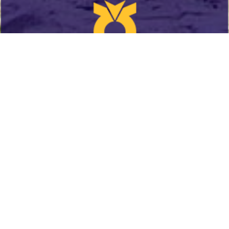
농협
농협 :
예금주:
041-673-0220
010-6877-9922/010-8870-0513