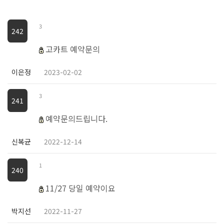
3
242
고카트 예약문의
이은정
2023-02-02
3
241
예약문의드립니다.
신복균
2022-12-14
1
240
11/27 당일 예약이요
박지선
2022-11-27