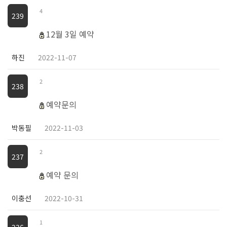
4
239
12월 3일 예약
하진
2022-11-07
2
238
예약문의
박동필
2022-11-03
2
237
예약 문의
이충선
2022-10-31
1
236