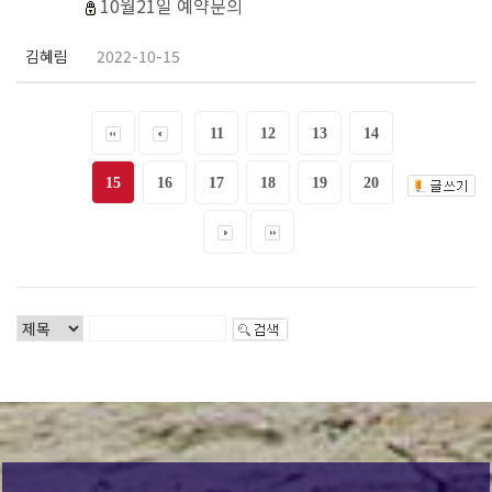
10월21일 예약문의
김혜림
2022-10-15
11
12
13
14
15
16
17
18
19
20