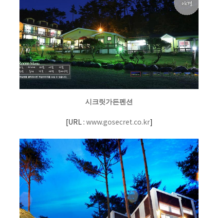
시크릿가든펜션
[
URL :
www.gosecret.co.kr
]