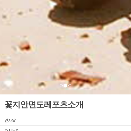
THIS MOMENT IS YOURS AND
MY MEMORIES
이순간이 너와 나의 추억
꽃지안면도레포츠소개
인사말
오시는길