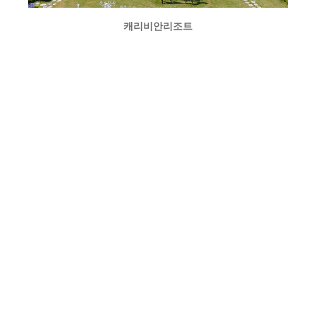
캐리비안리조트
[
URL :
/caribbean.dreamweb.kr
]
태안빌펜션
[
URL :
www.taeanvill.com
]