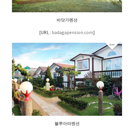
바닷가펜션
[
URL :
badagapension.com
]
블루아라펜션