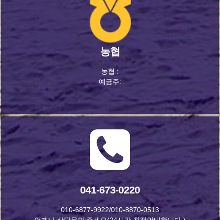
농협
농협 :
예금주:
041-673-0220
010-6877-9922/010-8870-0513
언제나 상담문의 주세요(24시간 친절안내합니다.)