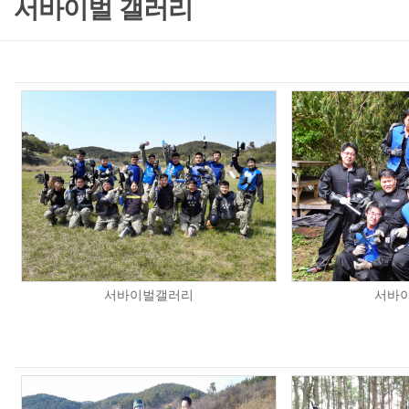
서바이벌 갤러리
서바이벌갤러리
서바