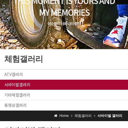
체험갤러리
ATV갤러리
서바이벌갤러리
기타체험갤러리
동영상갤러리
Home
체험갤러리
서바이벌 갤러리