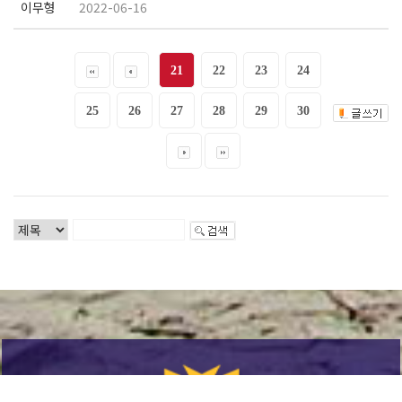
이무형
2022-06-16
21
22
23
24
25
26
27
28
29
30