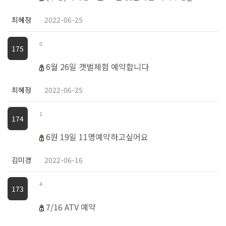
최혜정
2022-06-25
0
175
6월 26일 갯벌체험 예약합니다
최혜정
2022-06-25
1
174
6원 19일 11명예약하고싶어요
김미경
2022-06-16
4
173
7/16 ATV 예약