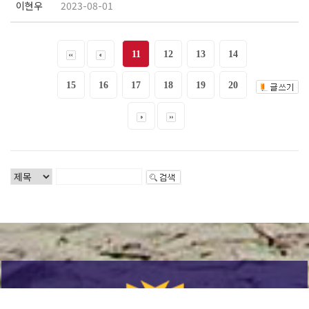
이현우
2023-08-01
11
12
13
14
15
16
17
18
19
20