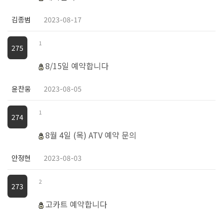
김종범
2023-08-17
1
275
8/15일 예약합니다
윤찬웅
2023-08-05
1
274
8월 4일 (목) ATV 예약 문의
안정현
2023-08-03
2
273
고카트 예약합니다