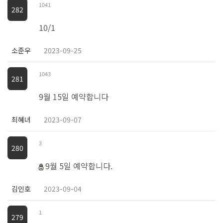
1041
282
10/1
소준우
2023-09-25
1043
281
9월 15일 예약합니다
최혜녀
2023-09-07
3
280
9월 5일 예약합니다.
김인호
2023-09-04
1
279