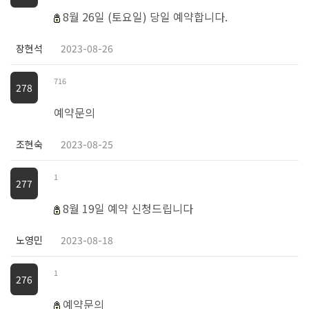
8월 26일 (토요일) 당일 예약합니다.
장현석
2023-08-26
716
278
예약문의
조현숙
2023-08-25
1
277
8월 19일 예약 신청드립니다
노영민
2023-08-18
1
276
예약문의