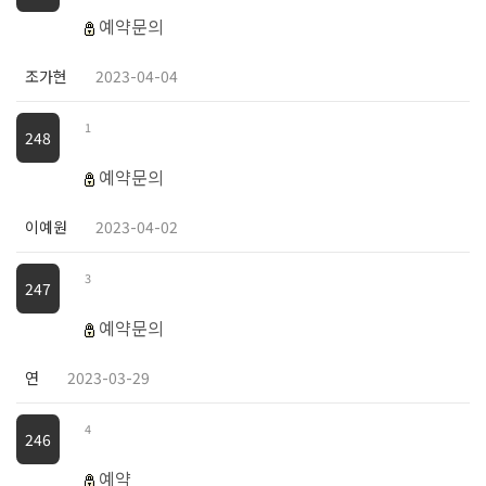
예약문의
조가현
2023-04-04
1
248
예약문의
이예원
2023-04-02
3
247
예약문의
연
2023-03-29
4
246
예약