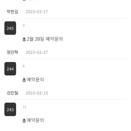
박현길
2023-03-17
0
245
2월 28일 예약문의
정진혁
2023-02-27
6
244
예약문의
김민철
2023-02-15
11
243
예약문의