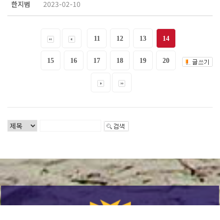
한지범
2023-02-10
11
12
13
14
15
16
17
18
19
20