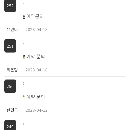
2
252
예약문의
유안나
2023-04-18
2
251
예약 문의
최은형
2023-04-18
2
250
예약 문의
한민국
2023-04-12
1
249