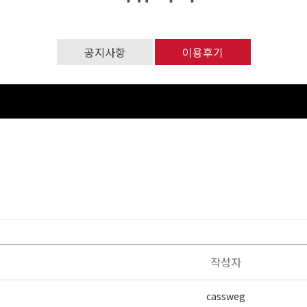
공지사항
이용후기
작성자
cassweg