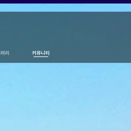
갤러리
커뮤니티
벌갤러리
험갤러리
갤러리
갤러리
공지사항
이용후기