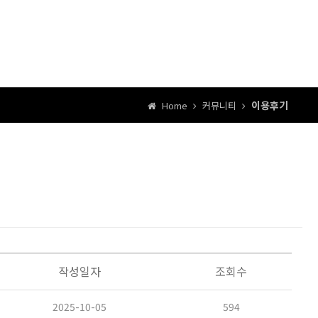
이용후기
Home
커뮤니티
작성일자
조회수
2025-10-05
594